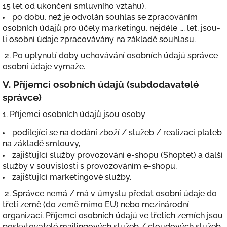
15 let od ukončení smluvního vztahu).
po dobu, než je odvolán souhlas se zpracováním
osobních údajů pro účely marketingu, nejdéle …. let, jsou-
li osobní údaje zpracovávány na základě souhlasu.
2. Po uplynutí doby uchovávání osobních údajů správce
osobní údaje vymaže.
V.
Příjemci osobních údajů (subdodavatelé
správce)
1. Příjemci osobních údajů jsou osoby
podílející se na dodání zboží / služeb / realizaci plateb
na základě smlouvy,
zajišťující služby provozování e-shopu (Shoptet) a další
služby v souvislosti s provozováním e-shopu,
zajišťující marketingové služby.
2. Správce nemá / má v úmyslu předat osobní údaje do
třetí země (do země mimo EU) nebo mezinárodní
organizaci. Příjemci osobních údajů ve třetích zemích jsou
poskytovatelé mailingových služeb / cloudových služeb.