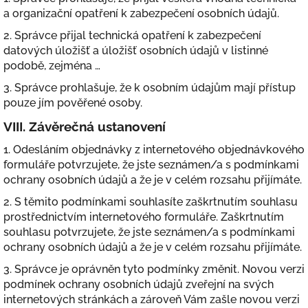
a organizační opatření k zabezpečení osobních údajů.
2. Správce přijal technická opatření k zabezpečení
datových úložišť a úložišť osobních údajů v listinné
podobě, zejména …
3. Správce prohlašuje, že k osobním údajům mají přístup
pouze jím pověřené osoby.
VIII.
Závěrečná ustanovení
1. Odesláním objednávky z internetového objednávkového
formuláře potvrzujete, že jste seznámen/a s podmínkami
ochrany osobních údajů a že je v celém rozsahu přijímáte.
2. S těmito podmínkami souhlasíte zaškrtnutím souhlasu
prostřednictvím internetového formuláře. Zaškrtnutím
souhlasu potvrzujete, že jste seznámen/a s podmínkami
ochrany osobních údajů a že je v celém rozsahu přijímáte.
3. Správce je oprávněn tyto podmínky změnit. Novou verzi
podmínek ochrany osobních údajů zveřejní na svých
internetových stránkách a zároveň Vám zašle novou verzi