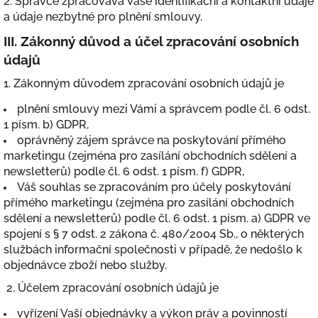
2. Správce zpracovává Vaše identifikační a kontaktní údaje
a údaje nezbytné pro plnění smlouvy.
III.
Zákonný důvod a účel zpracování osobních
údajů
1. Zákonným důvodem zpracování osobních údajů je
plnění smlouvy mezi Vámi a správcem podle čl. 6 odst.
1 písm. b) GDPR,
oprávněný zájem správce na poskytování přímého
marketingu (zejména pro zasílání obchodních sdělení a
newsletterů) podle čl. 6 odst. 1 písm. f) GDPR,
Váš souhlas se zpracováním pro účely poskytování
přímého marketingu (zejména pro zasílání obchodních
sdělení a newsletterů) podle čl. 6 odst. 1 písm. a) GDPR ve
spojení s § 7 odst. 2 zákona č. 480/2004 Sb., o některých
službách informační společnosti v případě, že nedošlo k
objednávce zboží nebo služby.
2. Účelem zpracování osobních údajů je
vyřízení Vaší objednávky a výkon práv a povinností