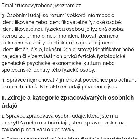
Email: rucnevyrobeno@seznam.cz
3. Osobními údaji se rozumí veškeré informace o
identifikované nebo identifikovatelné fyzické osobě;
identifikovatelnou fyzickou osobou je fyzická osoba,
kterou lze přímo či nepřímo identifikovat, zejména
odkazem na určitý identifikátor, například jméno,
identifikační číslo, lokační údaje, síťový identifikátor nebo
na jeden či více zvláštních prvků fyzické, fyziologické,
genetické, psychické, ekonomické, kulturní nebo
společenské identity této fyzické osoby.
4. Správce nejmenoval / jmenoval pověřence pro ochranu
osobních údajů. Kontaktními údaji pověřence jsou:
II.
Zdroje a kategorie zpracovávaných osobních
údajů
1. Správce zpracovává osobní údaje, které jste mu
poskytl/a nebo osobní údaje, které správce získal na
základě plnění Vaší objednávky.