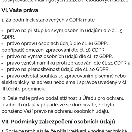
VI.
Vaše práva
1. Za podmínek stanovených v GDPR máte
právo na přístup ke svým osobním údajům dle čl. 15
GDPR,
právo opravu osobních údajů dle čl. 16 GDPR,
popřípadě omezení zpracování dle čl. 18 GDPR.
právo na výmaz osobních údajů dle čl. 17 GDPR.
právo vznést námitku proti zpracování dle čl. 21 GDPR a
právo na přenositelnost údajů dle čl. 20 GDPR.
právo odvolat souhlas se zpracováním písemně nebo
elektronicky na adresu nebo email správce uvedený v čl.
III těchto podmínek.
2. Dále máte právo podat stížnost u Úřadu pro ochranu
osobních údajů v případě, že se domníváte, že bylo
porušeno Vaší právo na ochranu osobních údajů.
VII.
Podmínky zabezpečení osobních údajů
1. Správce prohlašuje, že přijal veškerá vhodná technická