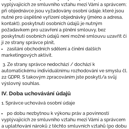
vyplývajících ze smluvního vztahu mezi Vámi a správcem;
při objednávce jsou vyžadovány osobní údaje, které jsou
nutné pro úspěšné vyřízení objednávky (jméno a adresa,
kontakt), poskytnutí osobních údajů je nutným
požadavkem pro uzavření a plnění smlouvy, bez
poskytnutí osobních údajů není možné smlouvu uzavřít či
jí ze strany správce plnit,
zasílání obchodních sdělení a činění dalších
marketingových aktivit.
3. Ze strany správce nedochází / dochází k
automatickému individuálnímu rozhodování ve smyslu čl.
22 GDPR. S takovým zpracováním jste poskytl/a svůj
výslovný souhlas.
IV.
Doba uchovávání údajů
1. Správce uchovává osobní údaje
po dobu nezbytnou k výkonu práv a povinností
vyplývajících ze smluvního vztahu mezi Vámi a správcem
a uplatňování nároků z těchto smluvních vztahů (po dobu